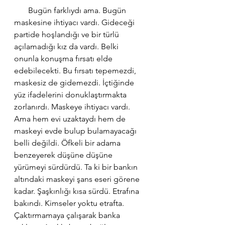
       Bugün farklıydı ama. Bugün 
maskesine ihtiyacı vardı. Gideceği 
partide hoşlandığı ve bir türlü 
açılamadığı kız da vardı. Belki 
onunla konuşma fırsatı elde 
edebilecekti. Bu fırsatı tepemezdi, 
maskesiz de gidemezdi. İçtiğinde 
yüz ifadelerini donuklaştırmakta 
zorlanırdı. Maskeye ihtiyacı vardı. 
Ama hem evi uzaktaydı hem de 
maskeyi evde bulup bulamayacağı 
belli değildi. Öfkeli bir adama 
benzeyerek düşüne düşüne 
yürümeyi sürdürdü. Ta ki bir bankın 
altındaki maskeyi şans eseri görene 
kadar. Şaşkınlığı kısa sürdü. Etrafına 
bakındı. Kimseler yoktu etrafta. 
Çaktırmamaya çalışarak banka 