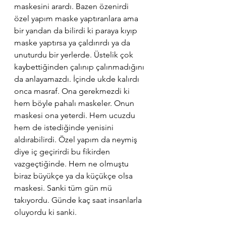
maskesini arardı. Bazen özenirdi 
özel yapım maske yaptıranlara ama 
bir yandan da bilirdi ki paraya kıyıp 
maske yaptırsa ya çaldırırdı ya da 
unuturdu bir yerlerde. Üstelik çok 
kaybettiğinden çalınıp çalınmadığını 
da anlayamazdı. İçinde ukde kalırdı 
onca masraf. Ona gerekmezdi ki 
hem böyle pahalı maskeler. Onun 
maskesi ona yeterdi. Hem ucuzdu 
hem de istediğinde yenisini 
aldırabilirdi. Özel yapım da neymiş 
diye iç geçirirdi bu fikirden 
vazgeçtiğinde. Hem ne olmuştu 
biraz büyükçe ya da küçükçe olsa 
maskesi. Sanki tüm gün mü 
takıyordu. Günde kaç saat insanlarla 
oluyordu ki sanki.