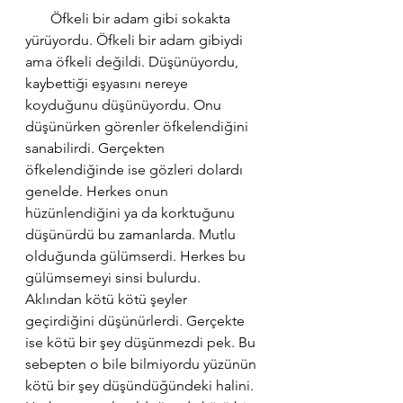
       Öfkeli bir adam gibi sokakta 
yürüyordu. Öfkeli bir adam gibiydi 
ama öfkeli değildi. Düşünüyordu, 
kaybettiği eşyasını nereye 
koyduğunu düşünüyordu. Onu 
düşünürken görenler öfkelendiğini 
sanabilirdi. Gerçekten 
öfkelendiğinde ise gözleri dolardı 
genelde. Herkes onun 
hüzünlendiğini ya da korktuğunu 
düşünürdü bu zamanlarda. Mutlu 
olduğunda gülümserdi. Herkes bu 
gülümsemeyi sinsi bulurdu. 
Aklından kötü kötü şeyler 
geçirdiğini düşünürlerdi. Gerçekte 
ise kötü bir şey düşünmezdi pek. Bu 
sebepten o bile bilmiyordu yüzünün 
kötü bir şey düşündüğündeki halini. 