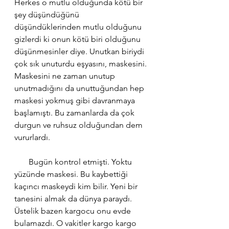
Herkes o mutlu olduğunda kötü bir 
şey düşündüğünü 
düşündüklerinden mutlu olduğunu 
gizlerdi ki onun kötü biri olduğunu 
düşünmesinler diye. Unutkan biriydi 
çok sık unuturdu eşyasını, maskesini. 
Maskesini ne zaman unutup 
unutmadığını da unuttuğundan hep 
maskesi yokmuş gibi davranmaya 
başlamıştı. Bu zamanlarda da çok 
durgun ve ruhsuz olduğundan dem 
vururlardı. 
       Bugün kontrol etmişti. Yoktu 
yüzünde maskesi. Bu kaybettiği 
kaçıncı maskeydi kim bilir. Yeni bir 
tanesini almak da dünya paraydı. 
Üstelik bazen kargocu onu evde 
bulamazdı. O vakitler kargo kargo 