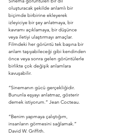
Sinema görüntüleri bir dil 
oluşturacak şekilde anlamlı bir 
biçimde birbirine ekleyerek 
izleyiciye bir şey anlatmaya, bir 
kavramı açıklamaya, bir düşünce 
veya iletiyi ulaştırmayı amaçlar. 
Filmdeki her görüntü tek başına bir 
anlam taşıyabileceği gibi kendinden 
önce veya sonra gelen görüntülerle 
birlikte çok değişik anlamlara 
kavuşabilir.
“Sinemanın gücü gerçekliğidir. 
Bununla eşyayı anlatmaz, gösterir 
demek istiyorum.” Jean Cocteau.
“Benim yapmaya çalıştığım, 
insanların görmesini sağlamak.” 
David W. Griffith.