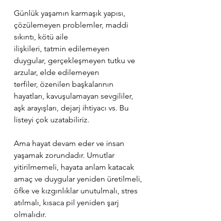
Günlük yaşamın karmaşık yapısı, 
çözülemeyen problemler, maddi 
sıkıntı, kötü aile 
ilişkileri, tatmin edilemeyen 
duygular, gerçekleşmeyen tutku ve 
arzular, elde edilemeyen 
terfiler, özenilen başkalarının 
hayatları, kavuşulamayan sevgililer, 
aşk arayışları, dejarj ihtiyacı vs. Bu 
listeyi çok uzatabiliriz.
Ama hayat devam eder ve insan 
yaşamak zorundadır. Umutlar 
yitirilmemeli, hayata anlam katacak 
amaç ve duygular yeniden üretilmeli, 
öfke ve kızgınlıklar unutulmalı, stres 
atılmalı, kısaca pil yeniden şarj 
olmalıdır.