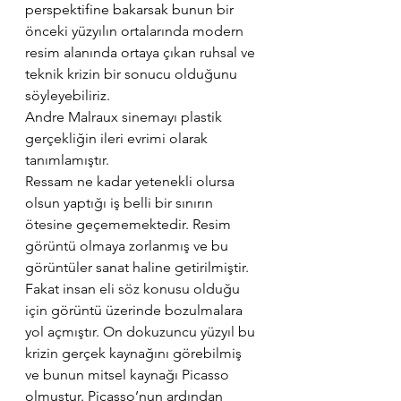
perspektifine bakarsak bunun bir 
önceki yüzyılın ortalarında modern 
resim alanında ortaya çıkan ruhsal ve 
teknik krizin bir sonucu olduğunu 
söyleyebiliriz.
Andre Malraux sinemayı plastik 
gerçekliğin ileri evrimi olarak 
tanımlamıştır.
Ressam ne kadar yetenekli olursa 
olsun yaptığı iş belli bir sınırın 
ötesine geçememektedir. Resim 
görüntü olmaya zorlanmış ve bu 
görüntüler sanat haline getirilmiştir. 
Fakat insan eli söz konusu olduğu 
için görüntü üzerinde bozulmalara 
yol açmıştır. On dokuzuncu yüzyıl bu 
krizin gerçek kaynağını görebilmiş 
ve bunun mitsel kaynağı Picasso 
olmuştur. Picasso’nun ardından 