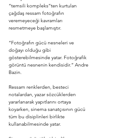
“temsili kompleks”ten kurtulan 
çağdaş ressam fotoğrafın 
veremeyeceği kavramları 
resmetmeye başlamıştır.
“Fotoğrafın gücü nesneleri ve 
doğayı olduğu gibi 
gösterebilmesinde yatar. Fotoğrafik 
görüntü nesnenin kendisidir.” Andre 
Bazin.
Ressam renklerden, besteci 
notalardan, yazar sözcüklerden 
yararlanarak yapıtlarını ortaya 
koyarken, sinema sanatçısının gücü 
tüm bu disiplinleri birlikte 
kullanabilmesinde yatar. 