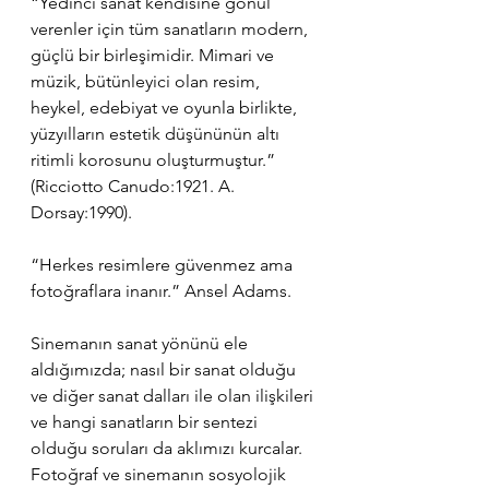
“Yedinci sanat kendisine gönül 
verenler için tüm sanatların modern, 
güçlü bir birleşimidir. Mimari ve 
müzik, bütünleyici olan resim, 
heykel, edebiyat ve oyunla birlikte, 
yüzyılların estetik düşününün altı 
ritimli korosunu oluşturmuştur.” 
(Ricciotto Canudo:1921. A. 
Dorsay:1990).
“Herkes resimlere güvenmez ama 
fotoğraflara inanır.” Ansel Adams.
Sinemanın sanat yönünü ele 
aldığımızda; nasıl bir sanat olduğu 
ve diğer sanat dalları ile olan ilişkileri 
ve hangi sanatların bir sentezi 
olduğu soruları da aklımızı kurcalar. 
Fotoğraf ve sinemanın sosyolojik 